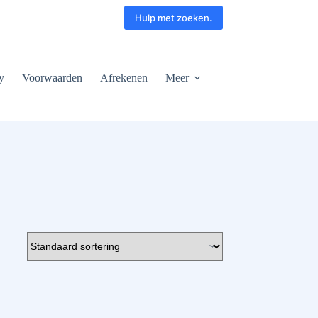
Hulp met zoeken.
y
Voorwaarden
Afrekenen
Meer