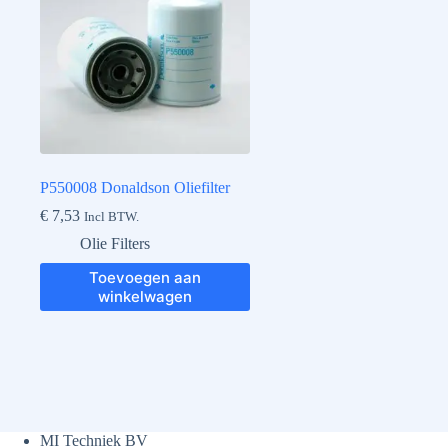
P550008 Donaldson Oliefilter
€
7,53
Incl BTW.
Olie Filters
Toevoegen aan
winkelwagen
MI Techniek BV