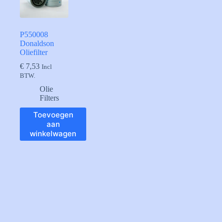
P550008
Donaldson
Oliefilter
€
7,53
Incl
BTW.
Olie
Filters
Toevoegen
aan
winkelwagen