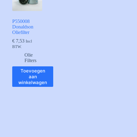
P550008
Donaldson
Oliefilter
€
7,53
Incl
BTW.
Olie
Filters
Toevoegen
aan
winkelwagen