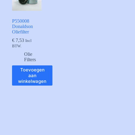
P550008
Donaldson
Oliefilter
€
7,53
Incl
BTW.
Olie
Filters
Toevoegen
aan
winkelwagen