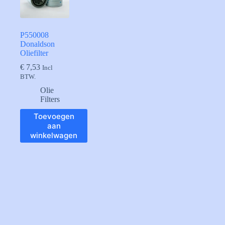
P550008
Donaldson
Oliefilter
€
7,53
Incl
BTW.
Olie
Filters
Toevoegen
aan
winkelwagen