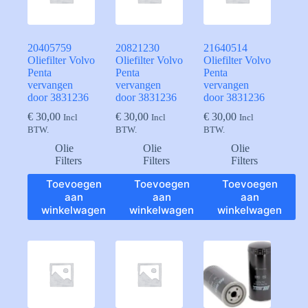
20405759
20821230
21640514
Oliefilter Volvo
Oliefilter Volvo
Oliefilter Volvo
Penta
Penta
Penta
vervangen
vervangen
vervangen
door 3831236
door 3831236
door 3831236
€
30,00
€
30,00
€
30,00
Incl
Incl
Incl
BTW.
BTW.
BTW.
Olie
Olie
Olie
Filters
Filters
Filters
Toevoegen
Toevoegen
Toevoegen
aan
aan
aan
winkelwagen
winkelwagen
winkelwagen