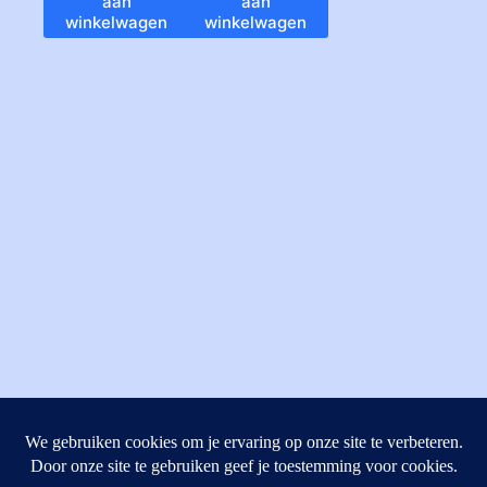
aan
aan
winkelwagen
winkelwagen