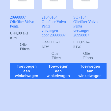
20998807
21040164
SO7184
Oliefilter Volvo
Oliefilter Volvo
Oliefilter Volvo
Penta
Penta
Penta
vervangen
vervanger
€
44,00
Incl
door 20998807
20998807
BTW.
€
44,00
€
27,05
Incl
Incl
Olie
BTW.
BTW.
Filters
Olie
Olie
Filters
Filters
Toevoegen
Toevoegen
Toevoegen
aan
aan
aan
winkelwagen
winkelwagen
winkelwagen