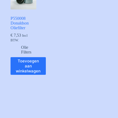
P550008
Donaldson
Oliefilter
€
7,53
Incl
BTW.
Olie
Filters
Toevoegen
aan
winkelwagen