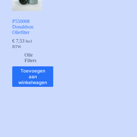
P550008
Donaldson
Oliefilter
€
7,53
Incl
BTW.
Olie
Filters
Toevoegen
aan
winkelwagen