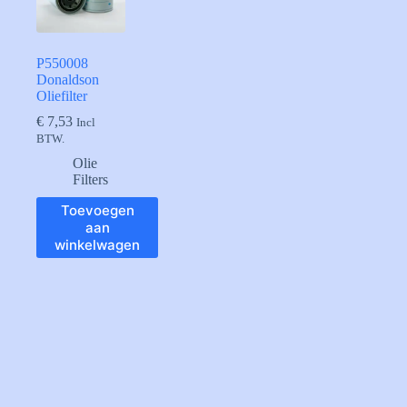
P550008
Donaldson
Oliefilter
€
7,53
Incl
BTW.
Olie
Filters
Toevoegen
aan
winkelwagen