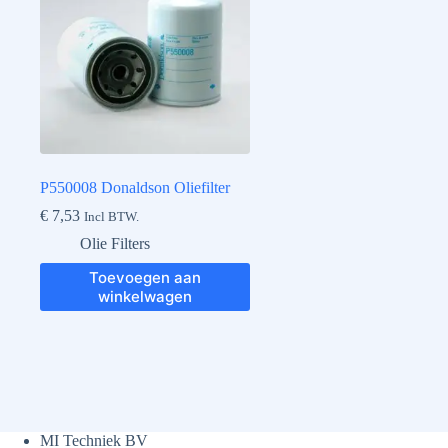
P550008 Donaldson Oliefilter
€
7,53
Incl BTW.
Olie Filters
Toevoegen aan
winkelwagen
MI Techniek BV