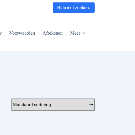
Hulp met zoeken.
y
Voorwaarden
Afrekenen
Meer