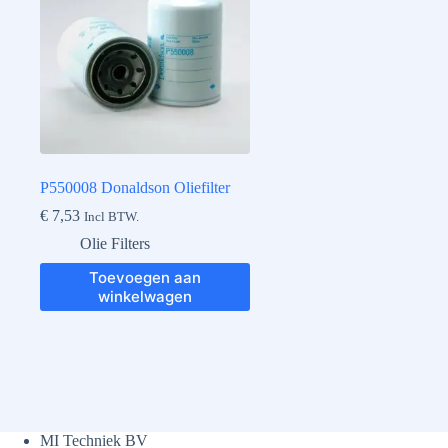
P550008 Donaldson Oliefilter
€
7,53
Incl BTW.
Olie Filters
Toevoegen aan
winkelwagen
MI Techniek BV