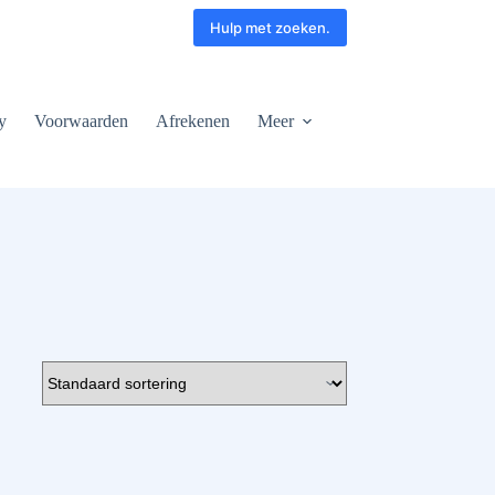
Hulp met zoeken.
y
Voorwaarden
Afrekenen
Meer