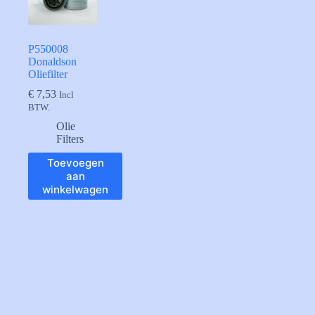
P550008
Donaldson
Oliefilter
€
7,53
Incl
BTW.
Olie
Filters
Toevoegen
aan
winkelwagen