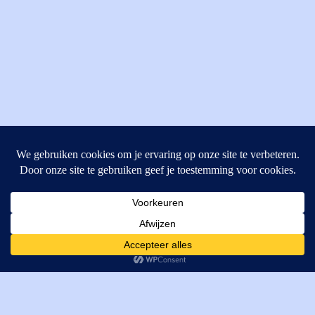
MI Techniek BV
Verrijn Stuartweg 33
4462GE, Goes
Cookies helpen ons bij het leveren van onze diensten. Door
T: +31 (0) 111-484438
gebruik te maken van onze diensten, gaat u akkoord met ons
M:
parts@mitechniek.nl
gebruik van cookies.
OK
VAT: NL862802295B01
KVK: 83269002
Enginepartsntools.nl is een handelsnaam van MI Techniek
BV