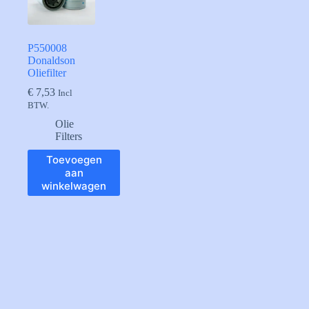
P550008
Donaldson
Oliefilter
€
7,53
Incl
BTW.
Olie
Filters
Toevoegen
aan
winkelwagen