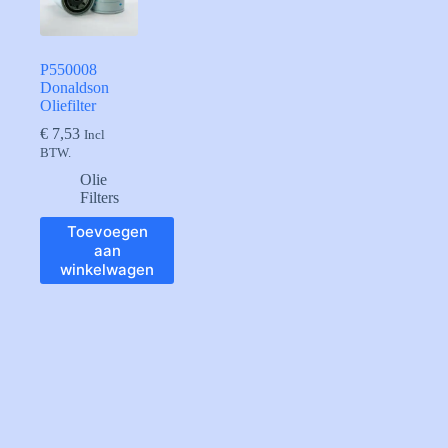
P550008
Donaldson
Oliefilter
€
7,53
Incl
BTW.
Olie
Filters
Toevoegen
aan
winkelwagen