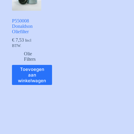
P550008
Donaldson
Oliefilter
€
7,53
Incl
BTW.
Olie
Filters
Toevoegen
aan
winkelwagen