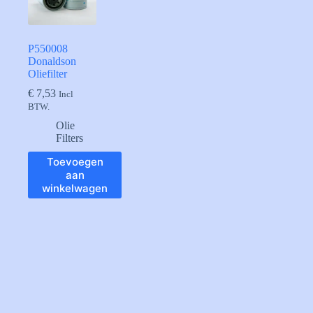
P550008
Donaldson
Oliefilter
€
7,53
Incl
BTW.
Olie
Filters
Toevoegen
aan
winkelwagen