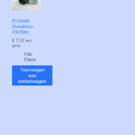
P550008
Donaldson
Oliefilter
€
7,53
Incl
BTW.
Olie
Filters
Toevoegen
aan
winkelwagen