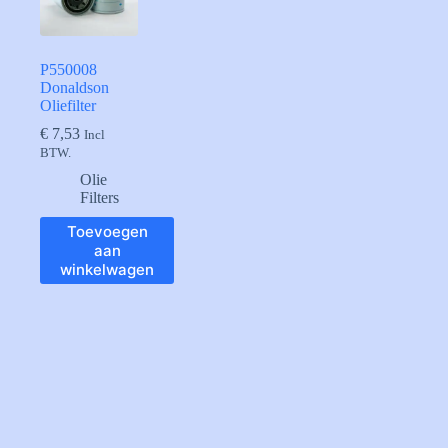
P550008
Donaldson
Oliefilter
€
7,53
Incl
BTW.
Olie
Filters
Toevoegen
aan
winkelwagen