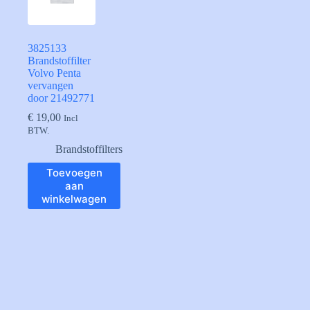
3825133
Brandstoffilter
Volvo Penta
vervangen
door 21492771
€
19,00
Incl
BTW.
Brandstoffilters
Toevoegen
aan
winkelwagen