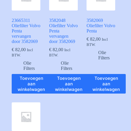
23665311
3582048
3582069
Oliefilter Volvo
Oliefilter Volvo
Oliefilter Volvo
Penta
Penta
Penta
vervangen
vervangen
€
82,00
Incl
door 3582069
door 3582069
BTW.
€
82,00
€
82,00
Incl
Incl
Olie
BTW.
BTW.
Filters
Olie
Olie
Filters
Filters
Toevoegen
Toevoegen
Toevoegen
aan
aan
aan
winkelwagen
winkelwagen
winkelwagen