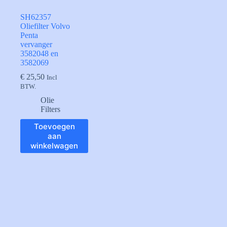
SH62357
Oliefilter Volvo
Penta
vervanger
3582048 en
3582069
€
25,50
Incl
BTW.
Olie
Filters
Toevoegen
aan
winkelwagen