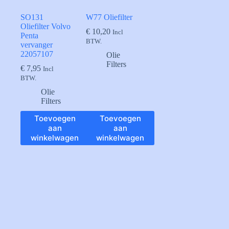
SO131
W77 Oliefilter
Oliefilter Volvo
€
10,20
Incl
Penta
BTW.
vervanger
22057107
Olie
Filters
€
7,95
Incl
BTW.
Olie
Filters
Toevoegen
Toevoegen
aan
aan
winkelwagen
winkelwagen