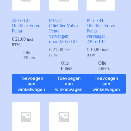
22057107
897321
P551784
Oliefilter Volvo
Oliefilter Volvo
Oliefilter Volvo
Penta
Penta
Penta
vervangen
vervanger
€
21,00
Incl
door 22057107
22057107
BTW.
€
21,00
€
10,80
Incl
Incl
Olie
BTW.
BTW.
Filters
Olie
Olie
Filters
Filters
Toevoegen
Toevoegen
Toevoegen
aan
aan
aan
winkelwagen
winkelwagen
winkelwagen