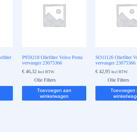
filter
P959218 Oliefilter Volvo Penta
SO11126 Oliefilter V
vervanger 23075366
vervanger 23075366
€
46,32
€
42,95
Incl BTW.
Incl BTW.
Olie Filters
Olie Filters
Toevoegen aan
Toevoegen 
winkelwagen
winkelwag