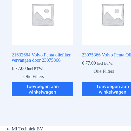
21632664 Volvo Penta oliefilter
23075366 Volvo Penta Olie
vervangen door 23075366
€
77,00
Incl BTW.
€
77,00
Incl BTW.
Olie Filters
Olie Filters
Toevoegen aan
Toevoegen aan
winkelwagen
winkelwagen
MI Techniek BV