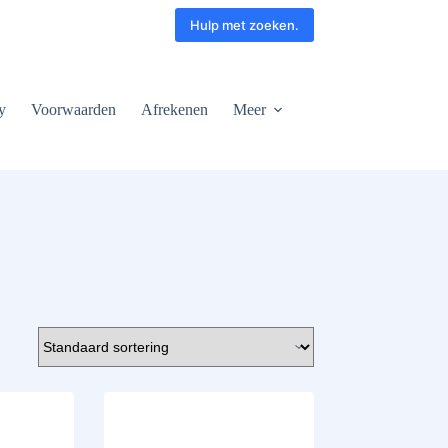
Hulp met zoeken.
y
Voorwaarden
Afrekenen
Meer