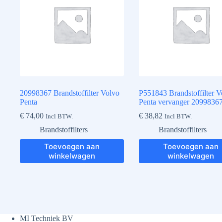
20998367 Brandstoffilter Volvo
P551843 Brandstoffilter V
Penta
Penta vervanger 2099836
€
74,00
€
38,82
Incl BTW.
Incl BTW.
Brandstoffilters
Brandstoffilters
Toevoegen aan
Toevoegen aan
winkelwagen
winkelwagen
MI Techniek BV