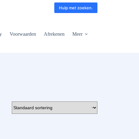
Hulp met zoeken.
y
Voorwaarden
Afrekenen
Meer