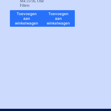
M4.55/56
,
Olie
Filters
Toevoegen
Toevoegen
aan
aan
winkelwagen
winkelwagen